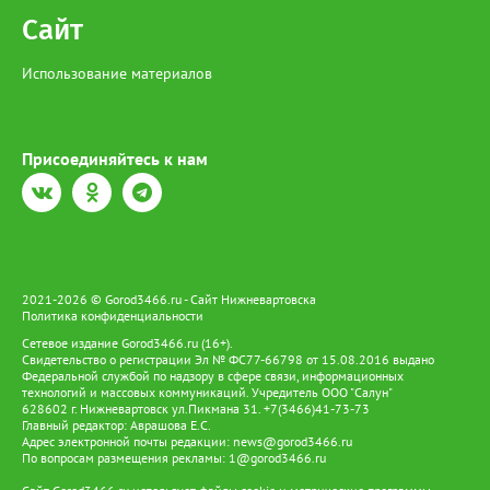
Сайт
Использование материалов
Присоединяйтесь к нам
2021-2026 © Gorod3466.ru - Сайт Нижневартовска
Политика конфиденциальности
Сетевое издание Gorod3466.ru (16+).
Свидетельство о регистрации Эл № ФС77-66798 от 15.08.2016 выдано
Федеральной службой по надзору в сфере связи, информационных
технологий и массовых коммуникаций. Учредитель ООО "Салун"
628602 г. Нижневартовск ул.Пикмана 31. +7(3466)41-73-73
Главный редактор: Аврашова Е.С.
Адрес электронной почты редакции:
news@gorod3466.ru
По вопросам размещения рекламы:
1@gorod3466.ru