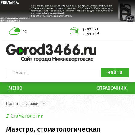
$ - 82.17 ₽
°С
€ - 94.84 ₽
НАЙТИ
МЕНЮ
СПРАВОЧНИК
Полезные ссылки
Стоматологии
Маэстро, стоматологическая