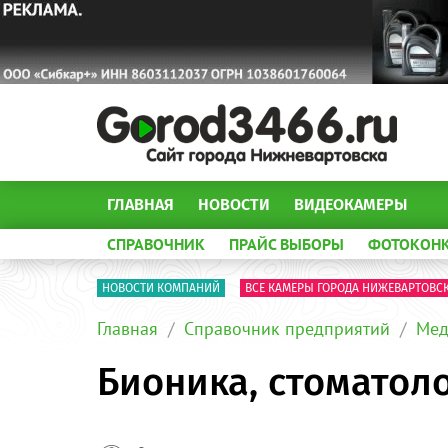
ГЛАВНАЯ
НОВОСТИ
ВИДЕОКАМЕРЫ
СПРАВОЧНИК
ПРАЙС ВЫБОРЫ
ФОТОКОН
НОВОСТИ КОМПАНИЙ
ВСЕ КАМЕРЫ ГОРОДА НИЖЕВАРТОВС
Главная
Справочник предприятий
Мед
Бионика, стоматол