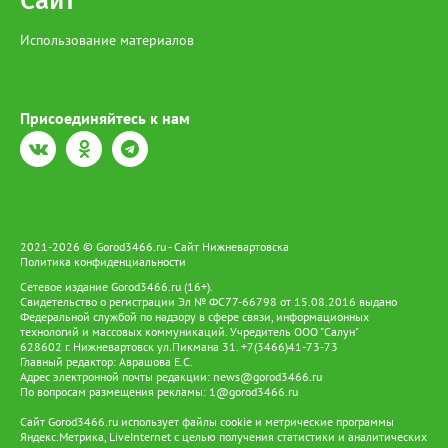
Сайт
Использование материалов
Присоединяйтесь к нам
2021-2026 © Gorod3466.ru - Сайт Нижневартовска
Политика конфиденциальности
Сетевое издание Gorod3466.ru (16+).
Свидетельство о регистрации Эл № ФС77-66798 от 15.08.2016 выдано
Федеральной службой по надзору в сфере связи, информационных
технологий и массовых коммуникаций. Учредитель ООО "Салун"
628602 г. Нижневартовск ул.Пикмана 31. +7(3466)41-73-73
Главный редактор: Аврашова Е.С.
Адрес электронной почты редакции:
news@gorod3466.ru
По вопросам размещения рекламы:
1@gorod3466.ru
Сайт Gorod3466.ru использует файлы cookie и метрические программы
Яндекс.Метрика, LiveInternet с целью получения статистики и аналитических