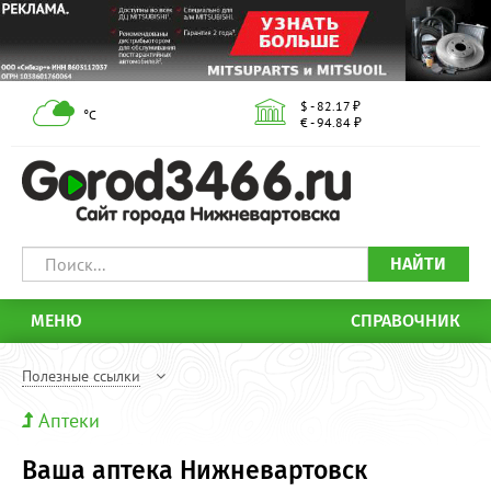
$ - 82.17 ₽
°С
€ - 94.84 ₽
НАЙТИ
МЕНЮ
СПРАВОЧНИК
Полезные ссылки
Аптеки
Ваша аптека Нижневартовск