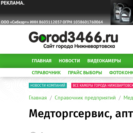
ГЛАВНАЯ
НОВОСТИ
ВИДЕОКАМЕРЫ
СПРАВОЧНИК
ПРАЙС ВЫБОРЫ
ФОТОКОН
НОВОСТИ КОМПАНИЙ
ВСЕ КАМЕРЫ ГОРОДА НИЖЕВАРТОВС
Главная
Справочник предприятий
Мед
Медторгсервис, ап