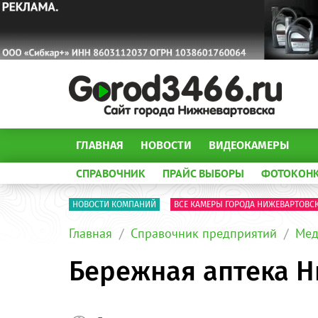
ГЛАВНАЯ
НОВОСТИ
ВИДЕОКАМЕРЫ
СПРАВОЧНИК
ПРАЙС ВЫБОРЫ
ФОТОКОН
НОВОСТИ КОМПАНИЙ
ВСЕ КАМЕРЫ ГОРОДА НИЖЕВАРТОВС
Главная
Справочник предприятий
Мед
Бережная аптека 