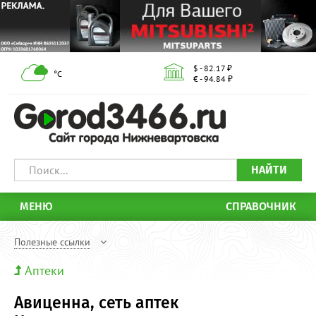
$ - 82.17 ₽
°С
€ - 94.84 ₽
НАЙТИ
МЕНЮ
СПРАВОЧНИК
Полезные ссылки
Аптеки
Авиценна, сеть аптек