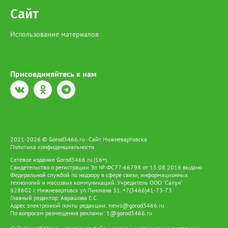
Сайт
Использование материалов
Присоединяйтесь к нам
2021-2026 © Gorod3466.ru - Сайт Нижневартовска
Политика конфиденциальности
Сетевое издание Gorod3466.ru (16+).
Свидетельство о регистрации Эл № ФС77-66798 от 15.08.2016 выдано
Федеральной службой по надзору в сфере связи, информационных
технологий и массовых коммуникаций. Учредитель ООО "Салун"
628602 г. Нижневартовск ул.Пикмана 31. +7(3466)41-73-73
Главный редактор: Аврашова Е.С.
Адрес электронной почты редакции:
news@gorod3466.ru
По вопросам размещения рекламы:
1@gorod3466.ru