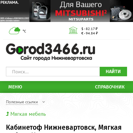
$ - 82.17 ₽
°С
€ - 94.84 ₽
НАЙТИ
МЕНЮ
СПРАВОЧНИК
Полезные ссылки
Мягкая мебель
Кабинетоф Нижневартовск, Мягкая