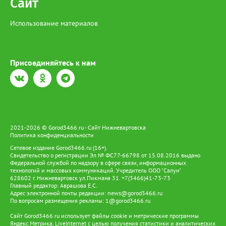
Сайт
Использование материалов
Присоединяйтесь к нам
2021-2026 © Gorod3466.ru - Сайт Нижневартовска
Политика конфиденциальности
Сетевое издание Gorod3466.ru (16+).
Свидетельство о регистрации Эл № ФС77-66798 от 15.08.2016 выдано
Федеральной службой по надзору в сфере связи, информационных
технологий и массовых коммуникаций. Учредитель ООО "Салун"
628602 г. Нижневартовск ул.Пикмана 31. +7(3466)41-73-73
Главный редактор: Аврашова Е.С.
Адрес электронной почты редакции:
news@gorod3466.ru
По вопросам размещения рекламы:
1@gorod3466.ru
Сайт Gorod3466.ru использует файлы cookie и метрические программы
Яндекс.Метрика, LiveInternet с целью получения статистики и аналитических