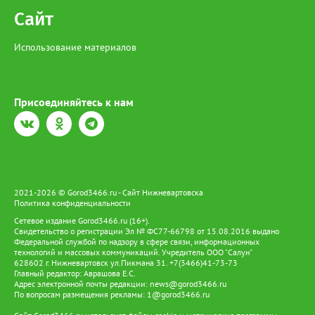
Сайт
Использование материалов
Присоединяйтесь к нам
2021-2026 © Gorod3466.ru - Сайт Нижневартовска
Политика конфиденциальности
Сетевое издание Gorod3466.ru (16+).
Свидетельство о регистрации Эл № ФС77-66798 от 15.08.2016 выдано
Федеральной службой по надзору в сфере связи, информационных
технологий и массовых коммуникаций. Учредитель ООО "Салун"
628602 г. Нижневартовск ул.Пикмана 31. +7(3466)41-73-73
Главный редактор: Аврашова Е.С.
Адрес электронной почты редакции:
news@gorod3466.ru
По вопросам размещения рекламы:
1@gorod3466.ru