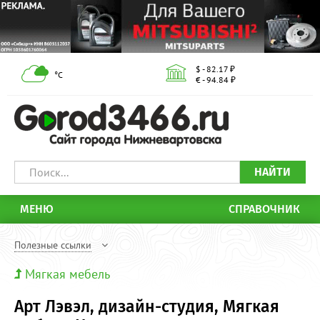
$ - 82.17 ₽
°С
€ - 94.84 ₽
НАЙТИ
МЕНЮ
СПРАВОЧНИК
Полезные ссылки
Мягкая мебель
Арт Лэвэл, дизайн-студия, Мягкая