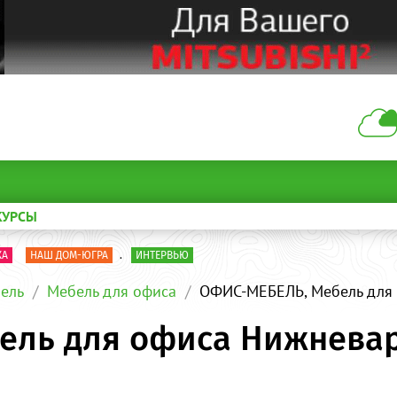
КУРСЫ
КА
НАШ ДОМ-ЮГРА
.
ИНТЕРВЬЮ
ель
Мебель для офиса
ОФИС-МЕБЕЛЬ, Мебель для
ель для офиса Нижневар