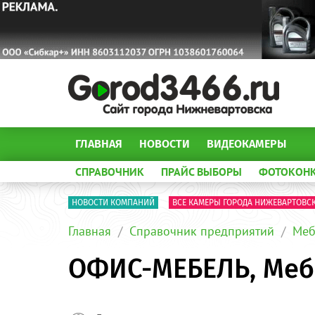
ГЛАВНАЯ
НОВОСТИ
ВИДЕОКАМЕРЫ
СПРАВОЧНИК
ПРАЙС ВЫБОРЫ
ФОТОКОН
НОВОСТИ КОМПАНИЙ
ВСЕ КАМЕРЫ ГОРОДА НИЖЕВАРТОВС
Главная
Справочник предприятий
Меб
ОФИС-МЕБЕЛЬ, Меб