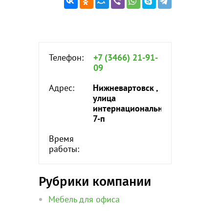
Телефон:
+7 (3466) 21-91-
09
Адрес:
Нижневартовск ,
улица
интернациональная,
7-п
Время
работы:
Рубрики компании
Мебель для офиса