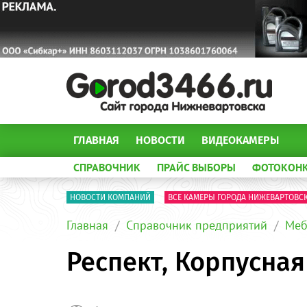
ГЛАВНАЯ
НОВОСТИ
ВИДЕОКАМЕРЫ
СПРАВОЧНИК
ПРАЙС ВЫБОРЫ
ФОТОКОН
НОВОСТИ КОМПАНИЙ
ВСЕ КАМЕРЫ ГОРОДА НИЖЕВАРТОВС
Главная
Справочник предприятий
Меб
Респект, Корпусна