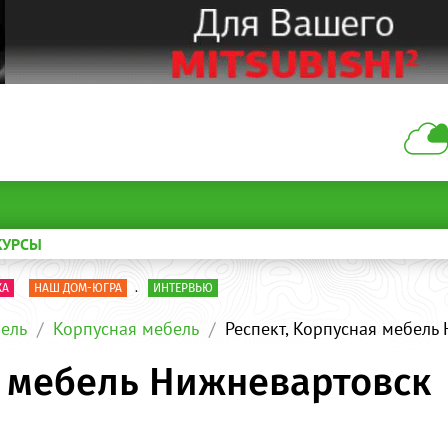
КУРСЫ
КА
НАШ ДОМ-ЮГРА
.
ИНТЕРВЬЮ
ель
Корпусная мебель
Респект, Корпусная мебель
я мебель Нижневартовск