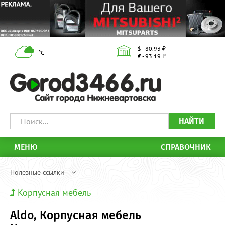
$ - 80.93 ₽
°С
€ - 93.19 ₽
НАЙТИ
МЕНЮ
СПРАВОЧНИК
Полезные ссылки
Корпусная мебель
Aldo, Корпусная мебель