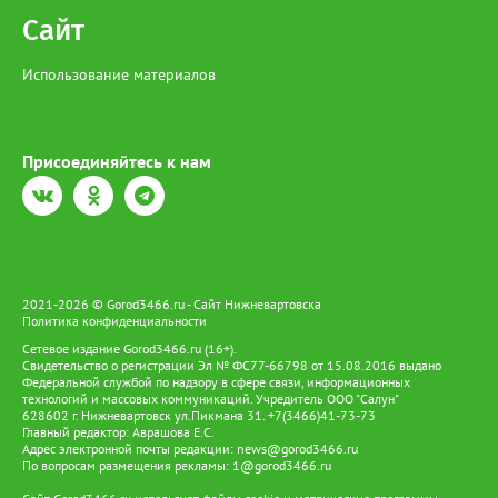
Сайт
Использование материалов
Присоединяйтесь к нам
2021-2026 © Gorod3466.ru - Сайт Нижневартовска
Политика конфиденциальности
Сетевое издание Gorod3466.ru (16+).
Свидетельство о регистрации Эл № ФС77-66798 от 15.08.2016 выдано
Федеральной службой по надзору в сфере связи, информационных
технологий и массовых коммуникаций. Учредитель ООО "Салун"
628602 г. Нижневартовск ул.Пикмана 31. +7(3466)41-73-73
Главный редактор: Аврашова Е.С.
Адрес электронной почты редакции:
news@gorod3466.ru
По вопросам размещения рекламы:
1@gorod3466.ru