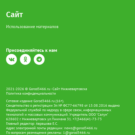
Сайт
Использование материалов
Присоединяйтесь к нам
2021-2026 © Gorod3466.ru - Сайт Нижневартовска
Политика конфиденциальности
Сетевое издание Gorod3466.ru (16+).
Свидетельство о регистрации Эл № ФС77-66798 от 15.08.2016 выдано
Федеральной службой по надзору в сфере связи, информационных
технологий и массовых коммуникаций. Учредитель ООО "Салун"
628602 г. Нижневартовск ул.Пикмана 31. +7(3466)41-73-73
Главный редактор: Аврашова Е.С.
Адрес электронной почты редакции:
news@gorod3466.ru
По вопросам размещения рекламы:
1@gorod3466.ru