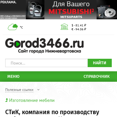
$ - 81.41 ₽
°С
€ - 94.06 ₽
НАЙТИ
МЕНЮ
СПРАВОЧНИК
Полезные ссылки
Изготовление мебели
СТиК, компания по производству