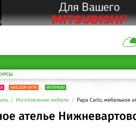
КУРСЫ
КА
НАШ ДОМ-ЮГРА
.
ИНТЕРВЬЮ
ель
Изготовление мебели
Papa Carlo, мебельное 
ьное ателье Нижневартов