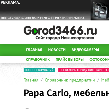
ГЛАВНАЯ
НОВОСТИ
ВИДЕОКАМЕРЫ
СПРАВОЧНИК
ПРАЙС ВЫБОРЫ
ФОТОКОН
НОВОСТИ КОМПАНИЙ
ВСЕ КАМЕРЫ ГОРОДА НИЖЕВАРТОВС
Главная
Справочник предприятий
Меб
Papa Carlo, мебел