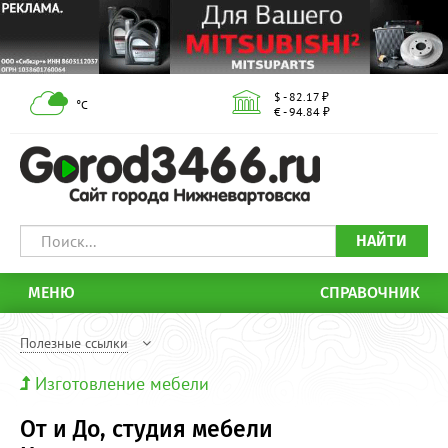
$ - 82.17 ₽
°С
€ - 94.84 ₽
НАЙТИ
МЕНЮ
СПРАВОЧНИК
Полезные ссылки
Изготовление мебели
От и До, студия мебели