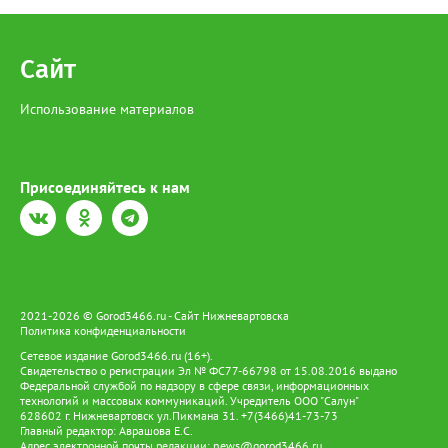
Сайт
Использование материалов
Присоединяйтесь к нам
2021-2026 © Gorod3466.ru - Сайт Нижневартовска
Политика конфиденциальности
Сетевое издание Gorod3466.ru (16+).
Свидетельство о регистрации Эл № ФС77-66798 от 15.08.2016 выдано
Федеральной службой по надзору в сфере связи, информационных
технологий и массовых коммуникаций. Учредитель ООО "Салун"
628602 г. Нижневартовск ул.Пикмана 31. +7(3466)41-73-73
Главный редактор: Аврашова Е.С.
Адрес электронной почты редакции:
news@gorod3466.ru