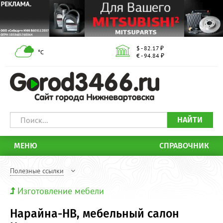
$ - 82.17 ₽
°С
€ - 94.84 ₽
НАЙТИ
МЕНЮ
СПРАВОЧНИК
Полезные ссылки
Изготовление мебели
Нарайна-НВ, мебельный салон