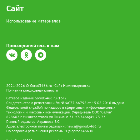
Сайт
Использование материалов
Присоединяйтесь к нам
2021-2026 © Gorod3466.ru - Сайт Нижневартовска
Политика конфиденциальности
Сетевое издание Gorod3466.ru (16+).
Свидетельство о регистрации Эл № ФС77-66798 от 15.08.2016 выдано
Федеральной службой по надзору в сфере связи, информационных
технологий и массовых коммуникаций. Учредитель ООО "Салун"
628602 г. Нижневартовск ул.Пикмана 31. +7(3466)41-73-73
Главный редактор: Аврашова Е.С.
Адрес электронной почты редакции:
news@gorod3466.ru
По вопросам размещения рекламы:
1@gorod3466.ru