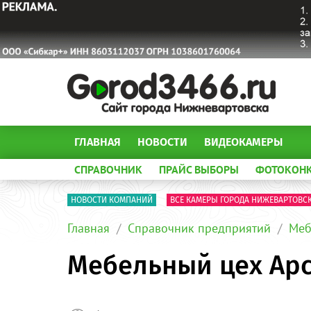
ГЛАВНАЯ
НОВОСТИ
ВИДЕОКАМЕРЫ
СПРАВОЧНИК
ПРАЙС ВЫБОРЫ
ФОТОКОН
НОВОСТИ КОМПАНИЙ
ВСЕ КАМЕРЫ ГОРОДА НИЖЕВАРТОВС
Главная
Справочник предприятий
Меб
Мебельный цех Арс