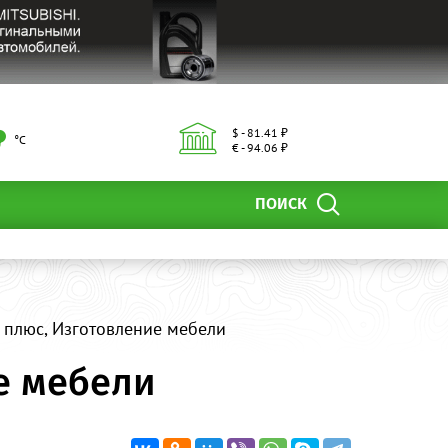
$ - 81.41 ₽
°С
€ - 94.06 ₽
ПОИСК
 плюс, Изготовление мебели
е мебели