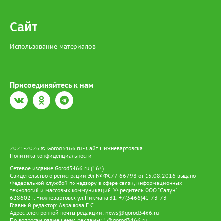
Сайт
Использование материалов
Присоединяйтесь к нам
2021-2026 © Gorod3466.ru - Сайт Нижневартовска
Политика конфиденциальности
Сетевое издание Gorod3466.ru (16+).
Свидетельство о регистрации Эл № ФС77-66798 от 15.08.2016 выдано
Федеральной службой по надзору в сфере связи, информационных
технологий и массовых коммуникаций. Учредитель ООО "Салун"
628602 г. Нижневартовск ул.Пикмана 31. +7(3466)41-73-73
Главный редактор: Аврашова Е.С.
Адрес электронной почты редакции:
news@gorod3466.ru
По вопросам размещения рекламы:
1@gorod3466.ru