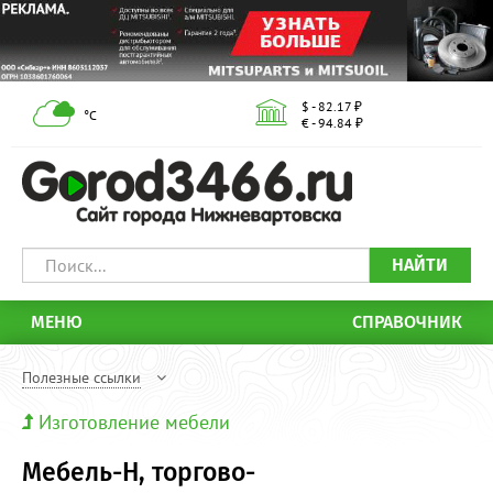
$ - 82.17 ₽
°С
€ - 94.84 ₽
НАЙТИ
МЕНЮ
СПРАВОЧНИК
Полезные ссылки
Изготовление мебели
Мебель-Н, торгово-