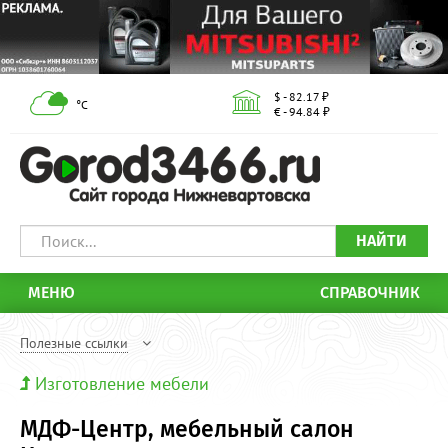
$ - 82.17 ₽
°С
€ - 94.84 ₽
НАЙТИ
МЕНЮ
СПРАВОЧНИК
Полезные ссылки
Изготовление мебели
МДФ-Центр, мебельный салон