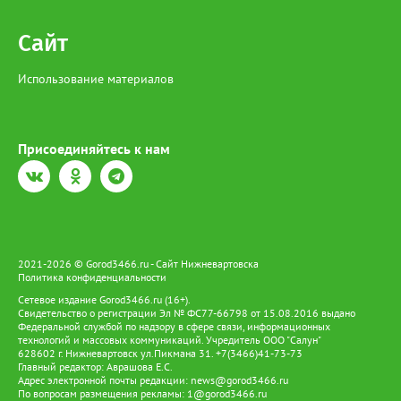
Сайт
Использование материалов
Присоединяйтесь к нам
2021-2026 © Gorod3466.ru - Сайт Нижневартовска
Политика конфиденциальности
Сетевое издание Gorod3466.ru (16+).
Свидетельство о регистрации Эл № ФС77-66798 от 15.08.2016 выдано
Федеральной службой по надзору в сфере связи, информационных
технологий и массовых коммуникаций. Учредитель ООО "Салун"
628602 г. Нижневартовск ул.Пикмана 31. +7(3466)41-73-73
Главный редактор: Аврашова Е.С.
Адрес электронной почты редакции:
news@gorod3466.ru
По вопросам размещения рекламы:
1@gorod3466.ru