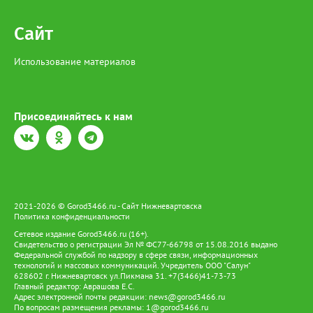
Сайт
Использование материалов
Присоединяйтесь к нам
2021-2026 © Gorod3466.ru - Сайт Нижневартовска
Политика конфиденциальности
Сетевое издание Gorod3466.ru (16+).
Свидетельство о регистрации Эл № ФС77-66798 от 15.08.2016 выдано
Федеральной службой по надзору в сфере связи, информационных
технологий и массовых коммуникаций. Учредитель ООО "Салун"
628602 г. Нижневартовск ул.Пикмана 31. +7(3466)41-73-73
Главный редактор: Аврашова Е.С.
Адрес электронной почты редакции:
news@gorod3466.ru
По вопросам размещения рекламы:
1@gorod3466.ru