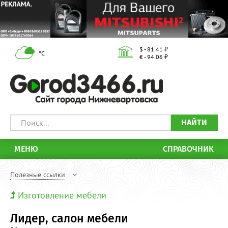
$ - 81.41 ₽
°С
€ - 94.06 ₽
НАЙТИ
МЕНЮ
СПРАВОЧНИК
Полезные ссылки
Изготовление мебели
Лидер, салон мебели