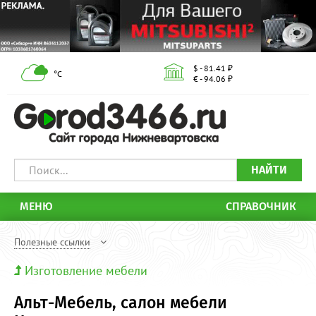
$ - 81.41 ₽
°С
€ - 94.06 ₽
НАЙТИ
МЕНЮ
СПРАВОЧНИК
Полезные ссылки
Изготовление мебели
Альт-Мебель, салон мебели