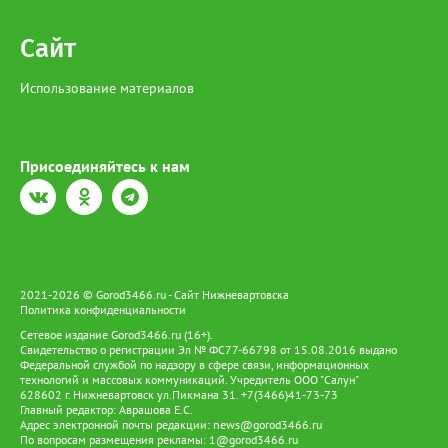
Сайт
Использование материалов
Присоединяйтесь к нам
2021-2026 © Gorod3466.ru - Сайт Нижневартовска
Политика конфиденциальности
Сетевое издание Gorod3466.ru (16+).
Свидетельство о регистрации Эл № ФС77-66798 от 15.08.2016 выдано
Федеральной службой по надзору в сфере связи, информационных
технологий и массовых коммуникаций. Учредитель ООО "Салун"
628602 г. Нижневартовск ул.Пикмана 31. +7(3466)41-73-73
Главный редактор: Аврашова Е.С.
Адрес электронной почты редакции:
news@gorod3466.ru
По вопросам размещения рекламы:
1@gorod3466.ru