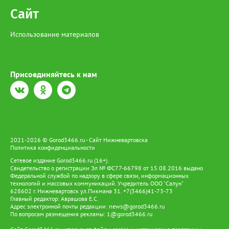
Сайт
Использование материалов
Присоединяйтесь к нам
2021-2026 © Gorod3466.ru - Сайт Нижневартовска
Политика конфиденциальности
Сетевое издание Gorod3466.ru (16+).
Свидетельство о регистрации Эл № ФС77-66798 от 15.08.2016 выдано
Федеральной службой по надзору в сфере связи, информационных
технологий и массовых коммуникаций. Учредитель ООО "Салун"
628602 г. Нижневартовск ул.Пикмана 31. +7(3466)41-73-73
Главный редактор: Аврашова Е.С.
Адрес электронной почты редакции:
news@gorod3466.ru
По вопросам размещения рекламы:
1@gorod3466.ru