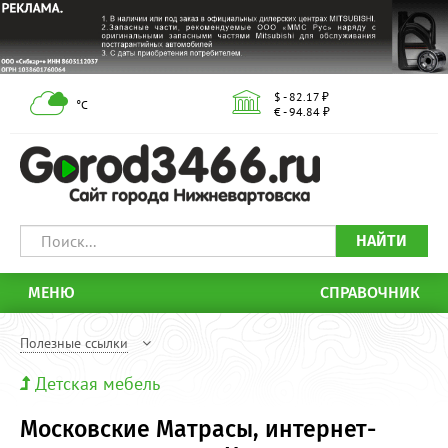
$ - 82.17 ₽
°С
€ - 94.84 ₽
НАЙТИ
МЕНЮ
СПРАВОЧНИК
Полезные ссылки
Детская мебель
Московские Матрасы, интернет-