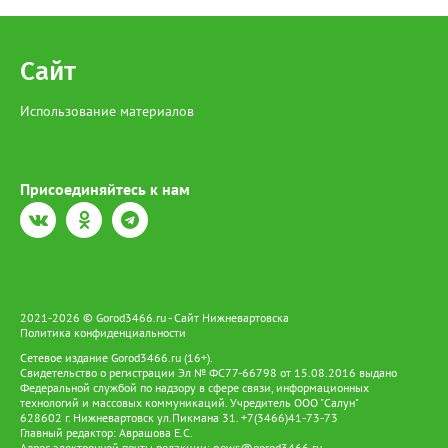
Сайт
Использование материалов
Присоединяйтесь к нам
2021-2026 © Gorod3466.ru - Сайт Нижневартовска
Политика конфиденциальности
Сетевое издание Gorod3466.ru (16+).
Свидетельство о регистрации Эл № ФС77-66798 от 15.08.2016 выдано
Федеральной службой по надзору в сфере связи, информационных
технологий и массовых коммуникаций. Учредитель ООО "Салун"
628602 г. Нижневартовск ул.Пикмана 31. +7(3466)41-73-73
Главный редактор: Аврашова Е.С.
Адрес электронной почты редакции:
news@gorod3466.ru