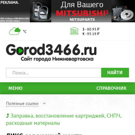
$ - 80.93 ₽
°С
€ - 93.19 ₽
НАЙТИ
МЕНЮ
СПРАВОЧНИК
Полезные ссылки
Заправка, восстановление картриджей, СНПЧ,
расходные материалы