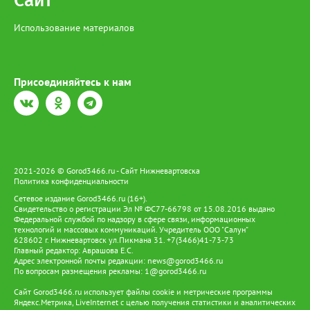
Сайт
Использование материалов
Присоединяйтесь к нам
2021-2026 © Gorod3466.ru - Сайт Нижневартовска
Политика конфиденциальности
Сетевое издание Gorod3466.ru (16+).
Свидетельство о регистрации Эл № ФС77-66798 от 15.08.2016 выдано
Федеральной службой по надзору в сфере связи, информационных
технологий и массовых коммуникаций. Учредитель ООО "Салун"
628602 г. Нижневартовск ул.Пикмана 31. +7(3466)41-73-73
Главный редактор: Аврашова Е.С.
Адрес электронной почты редакции:
news@gorod3466.ru
По вопросам размещения рекламы:
1@gorod3466.ru
Сайт Gorod3466.ru использует файлы cookie и метрические программы
Яндекс.Метрика, LiveInternet с целью получения статистики и аналитических