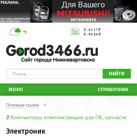
$ - 82.17 ₽
°С
€ - 94.84 ₽
НАЙТИ
МЕНЮ
СПРАВОЧНИК
Полезные ссылки
Компьютеры, комплектующие для ПК, запчасти
Электроник