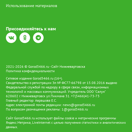
Использование материалов
Присоединяйтесь к нам
2021-2026 © Gorod3466.ru - Сайт Нижневартовска
Политика конфиденциальности
Сетевое издание Gorod3466.ru (16+).
Свидетельство о регистрации Эл № ФС77-66798 от 15.08.2016 выдано
Федеральной службой по надзору в сфере связи, информационных
технологий и массовых коммуникаций. Учредитель ООО "Салун"
628602 г. Нижневартовск ул.Пикмана 31. +7(3466)41-73-73
Главный редактор: Аврашова Е.С.
Адрес электронной почты редакции:
news@gorod3466.ru
По вопросам размещения рекламы:
1@gorod3466.ru
Сайт Gorod3466.ru использует файлы cookie и метрические программы
Яндекс.Метрика, LiveInternet с целью получения статистики и аналитических
данных.