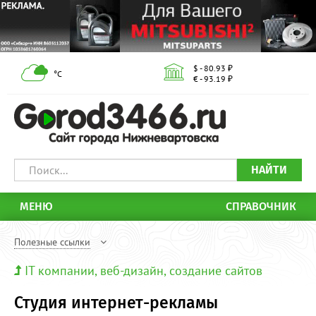
$ - 80.93 ₽
°С
€ - 93.19 ₽
НАЙТИ
МЕНЮ
СПРАВОЧНИК
Полезные ссылки
IT компании, веб-дизайн, создание сайтов
Студия интернет-рекламы