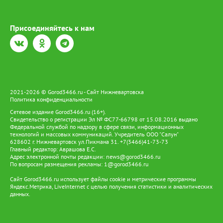
Присоединяйтесь к нам
2021-2026 © Gorod3466.ru - Сайт Нижневартовска
Политика конфиденциальности
Сетевое издание Gorod3466.ru (16+).
Свидетельство о регистрации Эл № ФС77-66798 от 15.08.2016 выдано
Федеральной службой по надзору в сфере связи, информационных
технологий и массовых коммуникаций. Учредитель ООО "Салун"
628602 г. Нижневартовск ул.Пикмана 31. +7(3466)41-73-73
Главный редактор: Аврашова Е.С.
Адрес электронной почты редакции:
news@gorod3466.ru
По вопросам размещения рекламы:
1@gorod3466.ru
Сайт Gorod3466.ru использует файлы cookie и метрические программы
Яндекс.Метрика, LiveInternet с целью получения статистики и аналитических
данных.