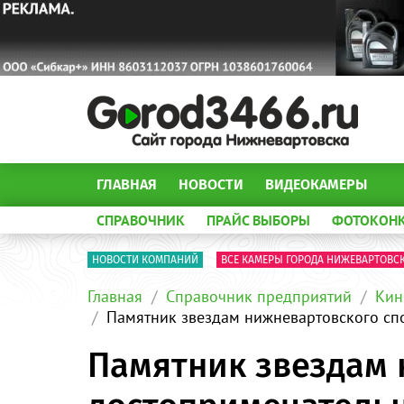
ГЛАВНАЯ
НОВОСТИ
ВИДЕОКАМЕРЫ
СПРАВОЧНИК
ПРАЙС ВЫБОРЫ
ФОТОКОН
НОВОСТИ КОМПАНИЙ
ВСЕ КАМЕРЫ ГОРОДА НИЖЕВАРТОВС
Главная
Справочник предприятий
Кин
Памятник звездам нижневартовского сп
Памятник звездам 