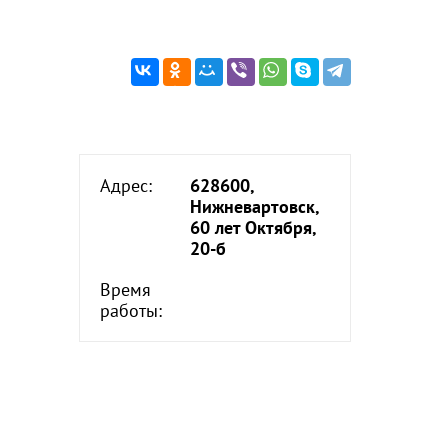
Адрес:
628600,
Нижневартовск,
60 лет Октября,
20-б
Время
работы: