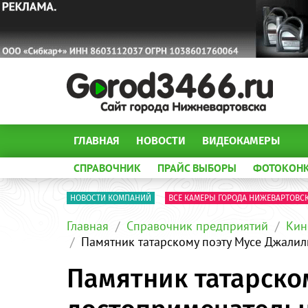
ГЛАВНАЯ
НОВОСТИ
ВИДЕОКАМЕРЫ
СПРАВОЧНИК
ПРАЙС ВЫБОРЫ
ФОТОКОН
НОВОСТИ КОМПАНИЙ
ВСЕ КАМЕРЫ ГОРОДА НИЖЕВАРТОВС
Главная
Справочник предприятий
Кин
Памятник татарскому поэту Мусе Джали
Памятник татарско