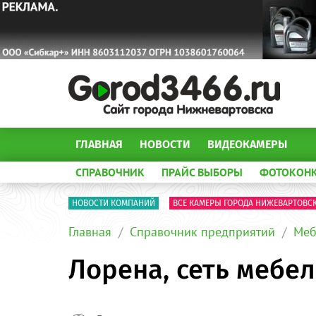
ГЛАВНАЯ
НОВОСТИ
ВИДЕОКАМЕРЫ
СПРАВОЧНИК
ПРАЙС ВЫБОРЫ
ФОТОКОН
НОВОСТИ КОМПАНИЙ
ВСЕ КАМЕРЫ ГОРОДА НИЖЕВАРТОВС
Главная
Справочник предприятий
Меб
Лорена, сеть мебе