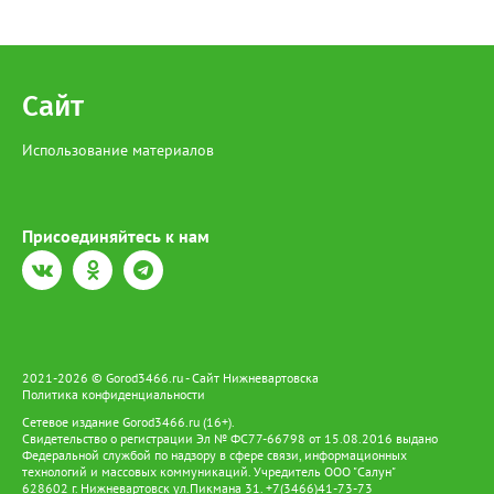
Сайт
Использование материалов
Присоединяйтесь к нам
2021-2026 © Gorod3466.ru - Сайт Нижневартовска
Политика конфиденциальности
Сетевое издание Gorod3466.ru (16+).
Свидетельство о регистрации Эл № ФС77-66798 от 15.08.2016 выдано
Федеральной службой по надзору в сфере связи, информационных
технологий и массовых коммуникаций. Учредитель ООО "Салун"
628602 г. Нижневартовск ул.Пикмана 31. +7(3466)41-73-73