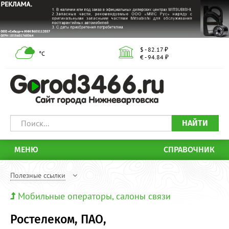
$ - 82.17 ₽
°С
€ - 94.84 ₽
НАЙТИ
МЕНЮ
СПРАВОЧНИК
Полезные ссылки
Мобильные операторы, салоны связи
Ростелеком, ПАО,