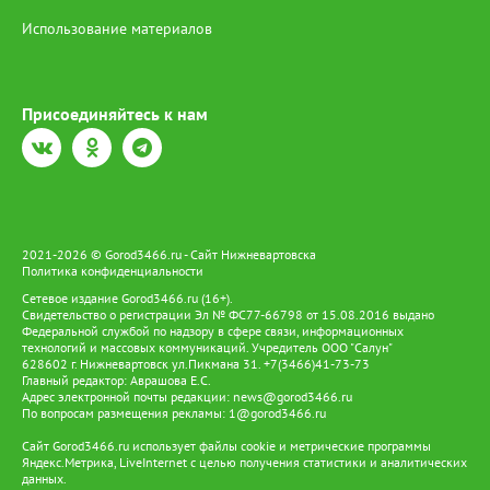
Использование материалов
Присоединяйтесь к нам
2021-2026 © Gorod3466.ru - Сайт Нижневартовска
Политика конфиденциальности
Сетевое издание Gorod3466.ru (16+).
Свидетельство о регистрации Эл № ФС77-66798 от 15.08.2016 выдано
Федеральной службой по надзору в сфере связи, информационных
технологий и массовых коммуникаций. Учредитель ООО "Салун"
628602 г. Нижневартовск ул.Пикмана 31. +7(3466)41-73-73
Главный редактор: Аврашова Е.С.
Адрес электронной почты редакции:
news@gorod3466.ru
По вопросам размещения рекламы:
1@gorod3466.ru
Сайт Gorod3466.ru использует файлы cookie и метрические программы
Яндекс.Метрика, LiveInternet с целью получения статистики и аналитических
данных.