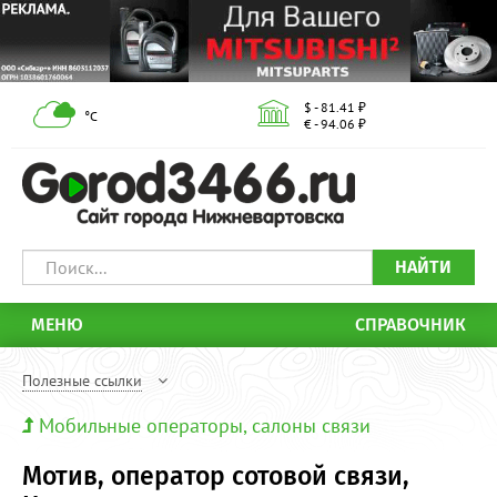
$ - 81.41 ₽
°С
€ - 94.06 ₽
НАЙТИ
МЕНЮ
СПРАВОЧНИК
Полезные ссылки
Мобильные операторы, салоны связи
Мотив, оператор сотовой связи,