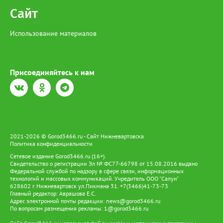
Сайт
Использование материалов
Присоединяйтесь к нам
2021-2026 © Gorod3466.ru - Сайт Нижневартовска
Политика конфиденциальности
Сетевое издание Gorod3466.ru (16+).
Свидетельство о регистрации Эл № ФС77-66798 от 15.08.2016 выдано
Федеральной службой по надзору в сфере связи, информационных
технологий и массовых коммуникаций. Учредитель ООО "Салун"
628602 г. Нижневартовск ул.Пикмана 31. +7(3466)41-73-73
Главный редактор: Аврашова Е.С.
Адрес электронной почты редакции:
news@gorod3466.ru
По вопросам размещения рекламы:
1@gorod3466.ru