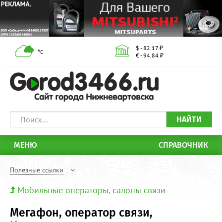
$ - 82.17 ₽
°С
€ - 94.84 ₽
НАЙТИ
МЕНЮ
СПРАВОЧНИК
Полезные ссылки
Мобильные операторы, салоны связи
Мегафон, оператор связи,