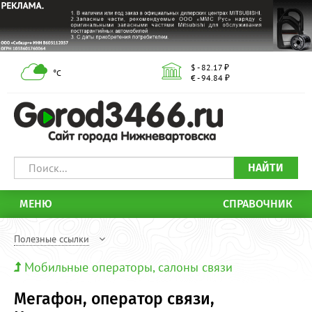
$ - 82.17 ₽
°С
€ - 94.84 ₽
НАЙТИ
МЕНЮ
СПРАВОЧНИК
Полезные ссылки
Мобильные операторы, салоны связи
Мегафон, оператор связи,