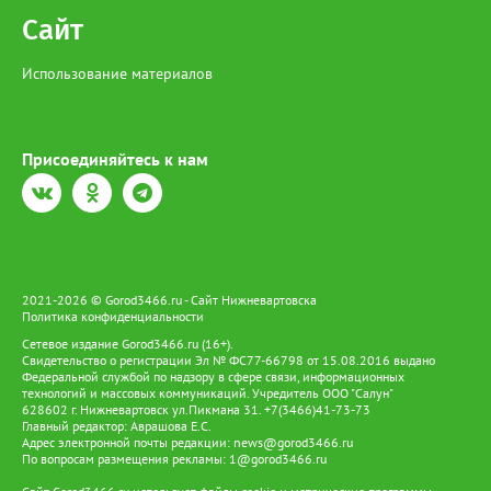
Сайт
Использование материалов
Присоединяйтесь к нам
2021-2026 © Gorod3466.ru - Сайт Нижневартовска
Политика конфиденциальности
Сетевое издание Gorod3466.ru (16+).
Свидетельство о регистрации Эл № ФС77-66798 от 15.08.2016 выдано
Федеральной службой по надзору в сфере связи, информационных
технологий и массовых коммуникаций. Учредитель ООО "Салун"
628602 г. Нижневартовск ул.Пикмана 31. +7(3466)41-73-73
Главный редактор: Аврашова Е.С.
Адрес электронной почты редакции:
news@gorod3466.ru
По вопросам размещения рекламы:
1@gorod3466.ru