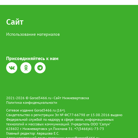
Сайт
Использование материалов
Присоединяйтесь к нам
2021-2026 © Gorod3466.ru - Сайт Нижневартовска
Политика конфиденциальности
Сетевое издание Gorod3466.ru (16+).
Свидетельство о регистрации Эл № ФС77-66798 от 15.08.2016 выдано
Федеральной службой по надзору в сфере связи, информационных
технологий и массовых коммуникаций. Учредитель ООО "Салун"
628602 г. Нижневартовск ул.Пикмана 31. +7(3466)41-73-73
Главный редактор: Аврашова Е.С.
Адрес электронной почты редакции:
news@gorod3466.ru