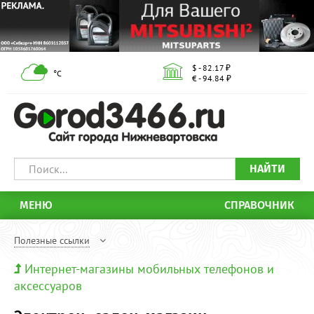
$ - 82.17 ₽
°С
€ - 94.84 ₽
НАЙТИ
МЕНЮ
СПРАВОЧНИК
Полезные ссылки
Интернет-магазины мобильных телефонов и
аксессуаров