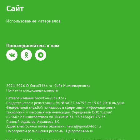
Сайт
Использование материалов
Присоединяйтесь к нам
2021-2026 © Gorod3466.ru - Сайт Нижневартовска
Политика конфиденциальности
Сетевое издание Gorod3466.ru (16+).
Свидетельство о регистрации Эл № ФС77-66798 от 15.08.2016 выдано
Федеральной службой по надзору в сфере связи, информационных
технологий и массовых коммуникаций. Учредитель ООО "Салун"
628602 г. Нижневартовск ул.Пикмана 31. +7(3466)41-73-73
Главный редактор: Аврашова Е.С.
Адрес электронной почты редакции:
news@gorod3466.ru
По вопросам размещения рекламы:
1@gorod3466.ru