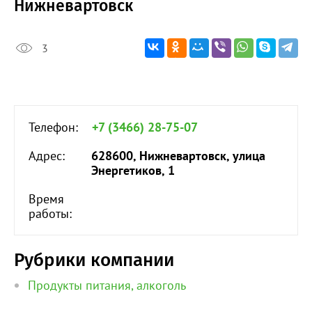
Нижневартовск
3
Телефон:
+7 (3466) 28-75-07
Адрес:
628600, Нижневартовск, улица
Энергетиков, 1
Время
работы:
Рубрики компании
Продукты питания, алкоголь