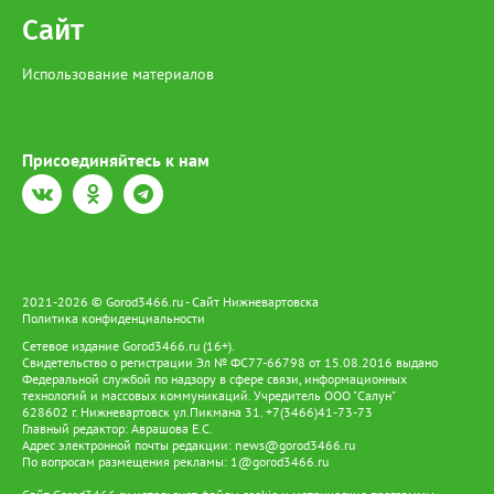
Сайт
Использование материалов
Присоединяйтесь к нам
2021-2026 © Gorod3466.ru - Сайт Нижневартовска
Политика конфиденциальности
Сетевое издание Gorod3466.ru (16+).
Свидетельство о регистрации Эл № ФС77-66798 от 15.08.2016 выдано
Федеральной службой по надзору в сфере связи, информационных
технологий и массовых коммуникаций. Учредитель ООО "Салун"
628602 г. Нижневартовск ул.Пикмана 31. +7(3466)41-73-73
Главный редактор: Аврашова Е.С.
Адрес электронной почты редакции:
news@gorod3466.ru
По вопросам размещения рекламы:
1@gorod3466.ru