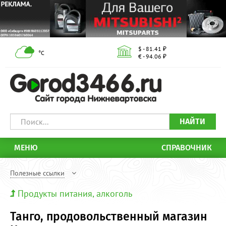
$ - 81.41 ₽
°С
€ - 94.06 ₽
НАЙТИ
МЕНЮ
СПРАВОЧНИК
Полезные ссылки
Продукты питания, алкоголь
Танго, продовольственный магазин