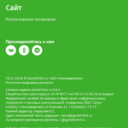
Сайт
Использование материалов
Присоединяйтесь к нам
2021-2026 © Gorod3466.ru - Сайт Нижневартовска
Политика конфиденциальности
Сетевое издание Gorod3466.ru (16+).
Свидетельство о регистрации Эл № ФС77-66798 от 15.08.2016 выдано
Федеральной службой по надзору в сфере связи, информационных
технологий и массовых коммуникаций. Учредитель ООО "Салун"
628602 г. Нижневартовск ул.Пикмана 31. +7(3466)41-73-73
Главный редактор: Аврашова Е.С.
Адрес электронной почты редакции:
news@gorod3466.ru
По вопросам размещения рекламы:
1@gorod3466.ru