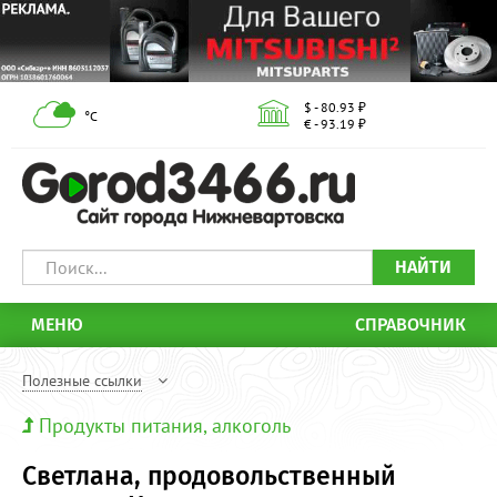
$ - 80.93 ₽
°С
€ - 93.19 ₽
НАЙТИ
МЕНЮ
СПРАВОЧНИК
Полезные ссылки
Продукты питания, алкоголь
Светлана, продовольственный