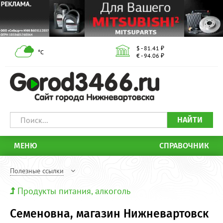
$ - 81.41 ₽
°С
€ - 94.06 ₽
НАЙТИ
МЕНЮ
СПРАВОЧНИК
Полезные ссылки
Продукты питания, алкоголь
Семеновна, магазин Нижневартовск