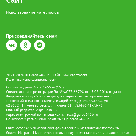
Сайт
Использование материалов
Присоединяйтесь к нам
2021-2026 © Gorod3466.ru - Сайт Нижневартовска
Политика конфиденциальности
Сетевое издание Gorod3466.ru (16+).
Свидетельство о регистрации Эл № ФС77-66798 от 15.08.2016 выдано
Федеральной службой по надзору в сфере связи, информационных
технологий и массовых коммуникаций. Учредитель ООО "Салун"
628602 г. Нижневартовск ул.Пикмана 31. +7(3466)41-73-73
Главный редактор: Аврашова Е.С.
Адрес электронной почты редакции:
news@gorod3466.ru
По вопросам размещения рекламы:
1@gorod3466.ru
Сайт Gorod3466.ru использует файлы cookie и метрические программы
Яндекс.Метрика, LiveInternet с целью получения статистики и аналитических