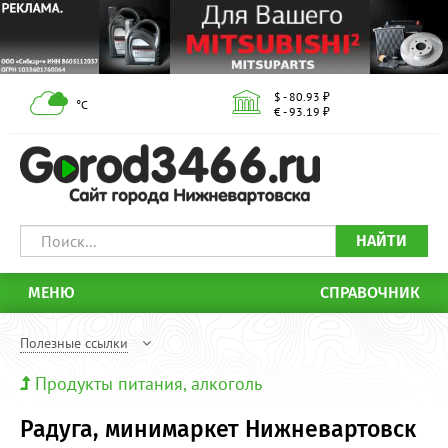
$ - 80.93 ₽
°С
€ - 93.19 ₽
НАЙТИ
МЕНЮ
СПРАВОЧНИК
Полезные ссылки
Продукты питания, алкоголь
Радуга, минимаркет Нижневартовск