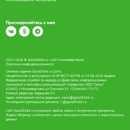
Присоединяйтесь к нам
2021-2026 © Gorod3466.ru - Сайт Нижневартовска
Политика конфиденциальности
Сетевое издание Gorod3466.ru (16+).
Свидетельство о регистрации Эл № ФС77-66798 от 15.08.2016 выдано
Федеральной службой по надзору в сфере связи, информационных
технологий и массовых коммуникаций. Учредитель ООО "Салун"
628602 г. Нижневартовск ул.Пикмана 31. +7(3466)41-73-73
Главный редактор: Аврашова Е.С.
Адрес электронной почты редакции:
news@gorod3466.ru
По вопросам размещения рекламы:
1@gorod3466.ru
Сайт Gorod3466.ru использует файлы cookie и метрические программы
Яндекс.Метрика, LiveInternet с целью получения статистики и аналитических
данных.