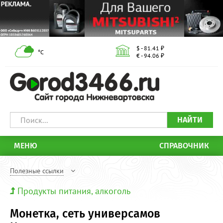
$ - 81.41 ₽
°С
€ - 94.06 ₽
НАЙТИ
МЕНЮ
СПРАВОЧНИК
Полезные ссылки
Продукты питания, алкоголь
Монетка, сеть универсамов