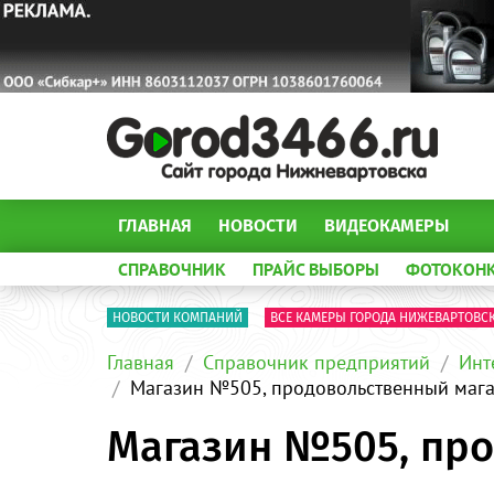
ГЛАВНАЯ
НОВОСТИ
ВИДЕОКАМЕРЫ
СПРАВОЧНИК
ПРАЙС ВЫБОРЫ
ФОТОКОН
НОВОСТИ КОМПАНИЙ
ВСЕ КАМЕРЫ ГОРОДА НИЖЕВАРТОВС
Главная
Справочник предприятий
Инт
Магазин №505, продовольственный маг
Магазин №505, пр