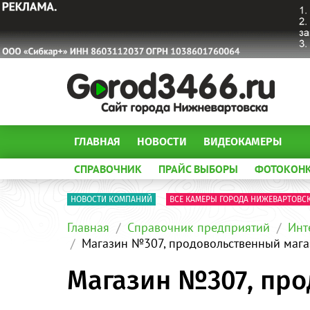
ГЛАВНАЯ
НОВОСТИ
ВИДЕОКАМЕРЫ
СПРАВОЧНИК
ПРАЙС ВЫБОРЫ
ФОТОКОН
НОВОСТИ КОМПАНИЙ
ВСЕ КАМЕРЫ ГОРОДА НИЖЕВАРТОВС
Главная
Справочник предприятий
Инт
Магазин №307, продовольственный маг
Магазин №307, пр