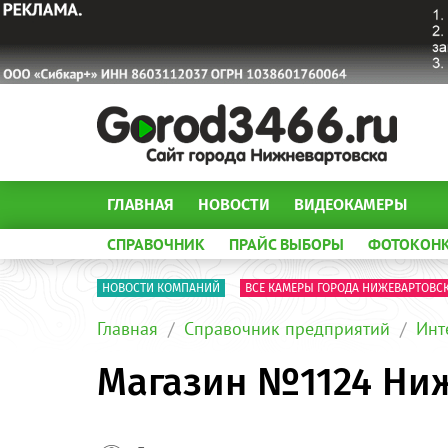
ГЛАВНАЯ
НОВОСТИ
ВИДЕОКАМЕРЫ
СПРАВОЧНИК
ПРАЙС ВЫБОРЫ
ФОТОКОН
НОВОСТИ КОМПАНИЙ
ВСЕ КАМЕРЫ ГОРОДА НИЖЕВАРТОВС
Главная
Справочник предприятий
Инт
Магазин №1124 Ни