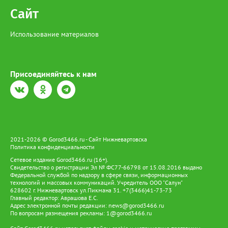
Сайт
Использование материалов
Присоединяйтесь к нам
2021-2026 © Gorod3466.ru - Сайт Нижневартовска
Политика конфиденциальности
Сетевое издание Gorod3466.ru (16+).
Свидетельство о регистрации Эл № ФС77-66798 от 15.08.2016 выдано
Федеральной службой по надзору в сфере связи, информационных
технологий и массовых коммуникаций. Учредитель ООО "Салун"
628602 г. Нижневартовск ул.Пикмана 31. +7(3466)41-73-73
Главный редактор: Аврашова Е.С.
Адрес электронной почты редакции:
news@gorod3466.ru
По вопросам размещения рекламы:
1@gorod3466.ru