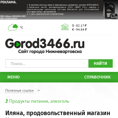
$ - 82.17 ₽
°С
€ - 94.84 ₽
НАЙТИ
МЕНЮ
СПРАВОЧНИК
Полезные ссылки
Продукты питания, алкоголь
Иляна, продовольственный магазин