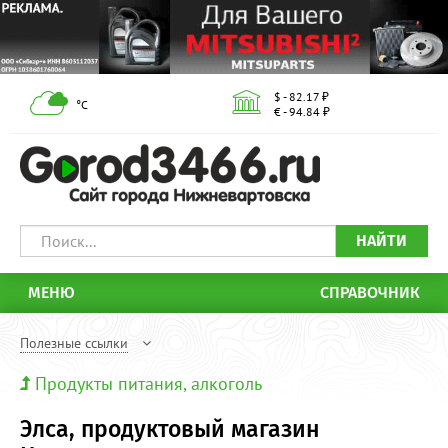
$ - 82.17 ₽
°С
€ - 94.84 ₽
НАЙТИ
МЕНЮ
СПРАВОЧНИК
Полезные ссылки
Продукты питания, алкоголь
Элса, продуктовый магазин