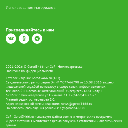
Использование материалов
Присоединяйтесь к нам
2021-2026 © Gorod3466.ru - Сайт Нижневартовска
Политика конфиденциальности
Сетевое издание Gorod3466.ru (16+).
Свидетельство о регистрации Эл № ФС77-66798 от 15.08.2016 выдано
Федеральной службой по надзору в сфере связи, информационных
технологий и массовых коммуникаций. Учредитель ООО "Салун"
628602 г. Нижневартовск ул.Пикмана 31. +7(3466)41-73-73
Главный редактор: Аврашова Е.С.
Адрес электронной почты редакции:
news@gorod3466.ru
По вопросам размещения рекламы:
1@gorod3466.ru
Сайт Gorod3466.ru использует файлы cookie и метрические программы
Яндекс.Метрика, LiveInternet с целью получения статистики и аналитических
данных.