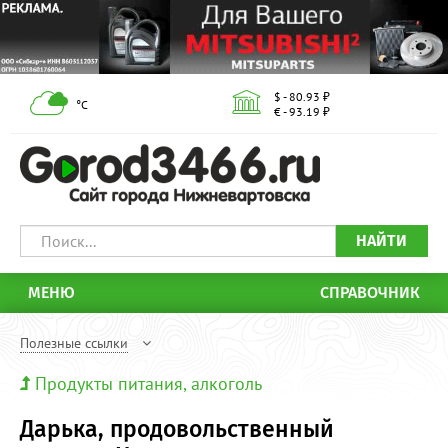
$ - 80.93 ₽
°С
€ - 93.19 ₽
НАЙТИ
МЕНЮ
СПРАВОЧНИК
Полезные ссылки
Продукты питания, алкоголь
Дарька, продовольственный