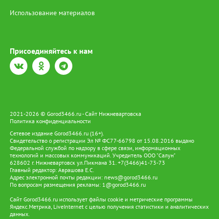
Использование материалов
Присоединяйтесь к нам
2021-2026 © Gorod3466.ru - Сайт Нижневартовска
Политика конфиденциальности
Сетевое издание Gorod3466.ru (16+).
Свидетельство о регистрации Эл № ФС77-66798 от 15.08.2016 выдано
Федеральной службой по надзору в сфере связи, информационных
технологий и массовых коммуникаций. Учредитель ООО "Салун"
628602 г. Нижневартовск ул.Пикмана 31. +7(3466)41-73-73
Главный редактор: Аврашова Е.С.
Адрес электронной почты редакции:
news@gorod3466.ru
По вопросам размещения рекламы:
1@gorod3466.ru
Сайт Gorod3466.ru использует файлы cookie и метрические программы
Яндекс.Метрика, LiveInternet с целью получения статистики и аналитических
данных.