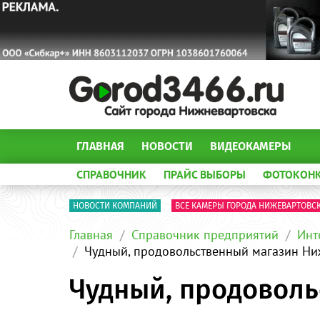
ГЛАВНАЯ
НОВОСТИ
ВИДЕОКАМЕРЫ
СПРАВОЧНИК
ПРАЙС ВЫБОРЫ
ФОТОКОН
НОВОСТИ КОМПАНИЙ
ВСЕ КАМЕРЫ ГОРОДА НИЖЕВАРТОВС
Главная
Справочник предприятий
Инт
Чудный, продовольственный магазин Ни
Чудный, продоволь