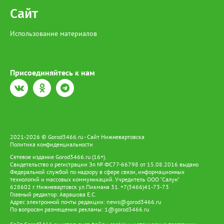
Сайт
Использование материалов
Присоединяйтесь к нам
2021-2026 © Gorod3466.ru - Сайт Нижневартовска
Политика конфиденциальности
Сетевое издание Gorod3466.ru (16+).
Свидетельство о регистрации Эл № ФС77-66798 от 15.08.2016 выдано
Федеральной службой по надзору в сфере связи, информационных
технологий и массовых коммуникаций. Учредитель ООО "Салун"
628602 г. Нижневартовск ул.Пикмана 31. +7(3466)41-73-73
Главный редактор: Аврашова Е.С.
Адрес электронной почты редакции:
news@gorod3466.ru
По вопросам размещения рекламы:
1@gorod3466.ru