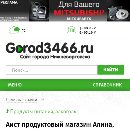
$ - 80.93 ₽
°С
€ - 93.19 ₽
НАЙТИ
МЕНЮ
СПРАВОЧНИК
Полезные ссылки
Продукты питания, алкоголь
Аист продуктовый магазин Алина,