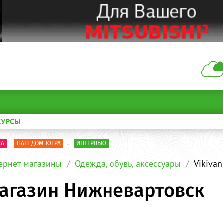
КУРСЫ
КА
НАШ ДОМ-ЮГРА
.
ИНТЕРВЬЮ
ернет-магазины
Одежда, обувь, аксессуары
Vikiva
-магазин Нижневартовск