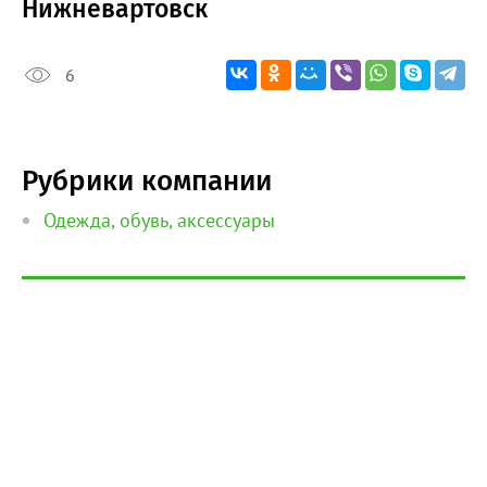
Нижневартовск
6
Рубрики компании
Одежда, обувь, аксессуары