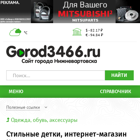
$ - 82.17 ₽
°С
€ - 94.84 ₽
НАЙТИ
МЕНЮ
СПРАВОЧНИК
Полезные ссылки
Одежда, обувь, аксессуары
Стильные детки, интернет-магазин