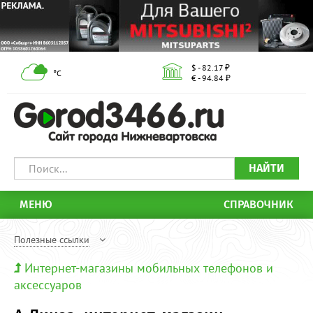
$ - 82.17 ₽
°С
€ - 94.84 ₽
НАЙТИ
МЕНЮ
СПРАВОЧНИК
Полезные ссылки
Интернет-магазины мобильных телефонов и
аксессуаров